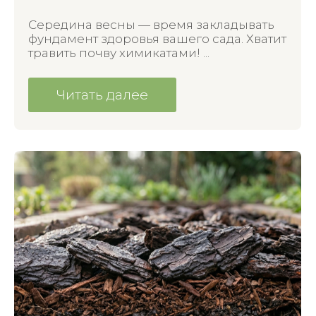
Середина весны — время закладывать
фундамент здоровья вашего сада. Хватит
травить почву химикатами! ...
Читать далее