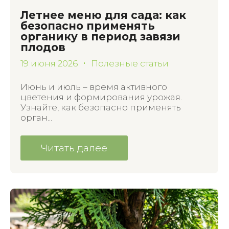
Летнее меню для сада: как
безопасно применять
органику в период завязи
плодов
19 июня 2026
Полезные статьи
Июнь и июль – время активного
цветения и формирования урожая.
Узнайте, как безопасно применять
орган...
Читать далее