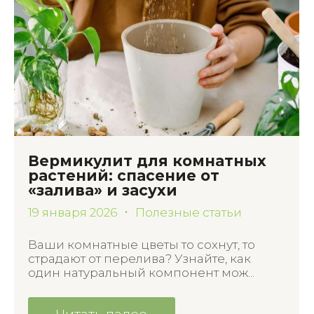
Вермикулит для комнатных
растений: спасение от
«залива» и засухи
19 января 2026
Полезные статьи
Ваши комнатные цветы то сохнут, то
страдают от перелива? Узнайте, как
один натуральный компонент мож...