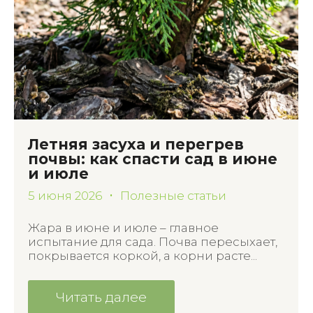
Летняя засуха и перегрев
почвы: как спасти сад в июне
и июле
5 июня 2026
Полезные статьи
Жара в июне и июле – главное
испытание для сада. Почва пересыхает,
покрывается коркой, а корни расте...
Читать далее